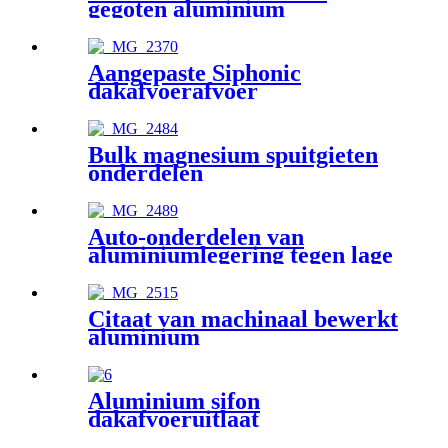
gegoten aluminium
ventilatoren
Aangepaste Siphonic
dakafvoerafvoer
Bulk magnesium spuitgieten
onderdelen
Auto-onderdelen van
aluminiumlegering tegen lage
prijzen
Citaat van machinaal bewerkt
aluminium
Aluminium sifon
dakafvoeruitlaat