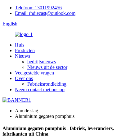
Telefoon: 13011992456
Email: rhdiecast@outlook.com
English
Huis
Producten
Nieuws
bedrijfsnieuws
Nieuws uit de sector
Veelgestelde vragen
Over ons
Fabrieksrondleiding
Neem contact met ons op
Aan de slag
Aluminium gegoten pomphuis
Aluminium gegoten pomphuis - fabriek, leveranciers,
fabrikanten uit China