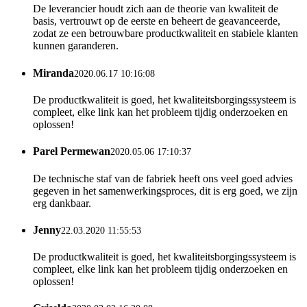
De leverancier houdt zich aan de theorie van kwaliteit de
basis, vertrouwt op de eerste en beheert de geavanceerde,
zodat ze een betrouwbare productkwaliteit en stabiele klanten
kunnen garanderen.
Miranda
2020.06.17 10:16:08
De productkwaliteit is goed, het kwaliteitsborgingssysteem is
compleet, elke link kan het probleem tijdig onderzoeken en
oplossen!
Parel Permewan
2020.05.06 17:10:37
De technische staf van de fabriek heeft ons veel goed advies
gegeven in het samenwerkingsproces, dit is erg goed, we zijn
erg dankbaar.
Jenny
22.03.2020 11:55:53
De productkwaliteit is goed, het kwaliteitsborgingssysteem is
compleet, elke link kan het probleem tijdig onderzoeken en
oplossen!