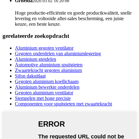
Griselda
2020.03.02 16:20:08
Hoge productie-efficiëntie en goede productkwaliteit, snelle
levering en voltooide after-sales bescherming, een juiste
keuze, een beste keuze.
gerelateerde zoekopdracht
Aluminium gegoten ventilator
Gegoten onderdelen van aluminiumlegering
Aluminium gietdelen
Automotive aluminium spuitgieten
Zwaartekracht gegoten aluminium
Sifon dakuitlaat
Gegoten aluminium koellichaam
Aluminium bewerkte onderdelen
Gegoten aluminium ventilator
Stempelen met hoge precisie
Componenten voor spuitgieten met zwaartekracht