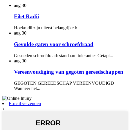
aug
30
Filet Radii
Hoekradii zijn uiterst belangrijke b...
aug
30
Gevulde gaten voor schroefdraad
Gesneden schroefdraad: standaard toleranties Getapt...
aug
30
Vereenvoudiging van gegoten gereedschappen
GEGOTEN GEREEDSCHAP VEREENVOUDIGD
Wanneer het...
E-mail verzenden
x